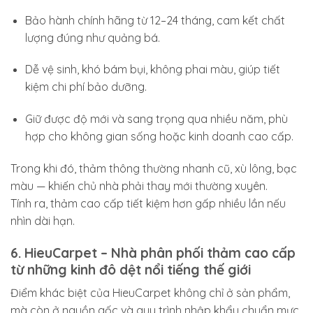
Bảo hành chính hãng từ 12–24 tháng, cam kết chất
lượng đúng như quảng bá.
Dễ vệ sinh, khó bám bụi, không phai màu, giúp tiết
kiệm chi phí bảo dưỡng.
Giữ được độ mới và sang trọng qua nhiều năm, phù
hợp cho không gian sống hoặc kinh doanh cao cấp.
Trong khi đó, thảm thông thường nhanh cũ, xù lông, bạc
màu — khiến chủ nhà phải thay mới thường xuyên.
Tính ra, thảm cao cấp tiết kiệm hơn gấp nhiều lần nếu
nhìn dài hạn.
6. HieuCarpet – Nhà phân phối thảm cao cấp
từ những kinh đô dệt nổi tiếng thế giới
Điểm khác biệt của HieuCarpet không chỉ ở sản phẩm,
mà còn ở nguồn gốc và quy trình nhập khẩu chuẩn mực.