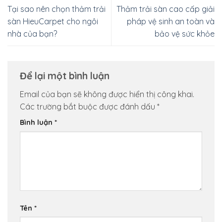
Tại sao nên chọn thảm trải
Thảm trải sàn cao cấp giải
sàn HieuCarpet cho ngôi
pháp vệ sinh an toàn và
nhà của bạn?
bảo vệ sức khỏe
Để lại một bình luận
Email của bạn sẽ không được hiển thị công khai.
Các trường bắt buộc được đánh dấu
*
Bình luận
*
Tên
*