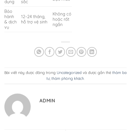
dụng
sắc
Bảo
Không có
hành
12–24 tháng,
hoặc rất
& dịch
hỗ trợ vệ sinh
ngắn
vụ
Bài viết này được đăng trong
Uncategorized
và được gắn thẻ
thảm ba
tư
,
thảm phòng khách
.
ADMIN