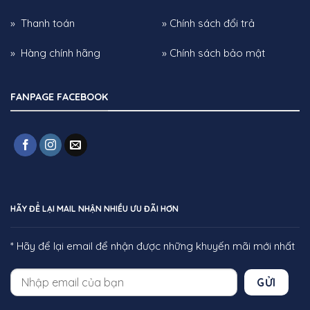
» Thanh toán
» Chính sách đổi trả
» Hàng chính hãng
» Chính sách bảo mật
FANPAGE FACEBOOK
HÃY ĐỂ LẠI MAIL NHẬN NHIỀU ƯU ĐÃI HƠN
* Hãy để lại email để nhận được những khuyến mãi mới nhất
GỬI