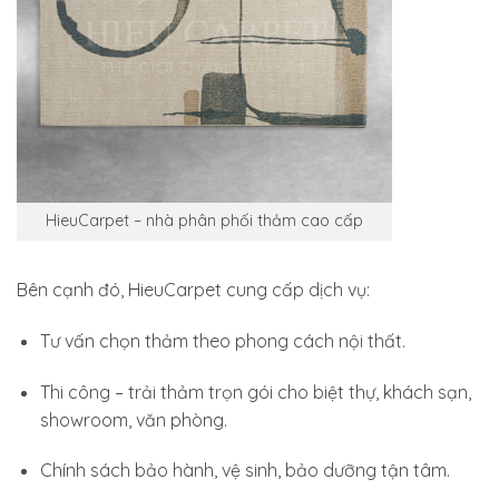
HieuCarpet – nhà phân phối thảm cao cấp
Bên cạnh đó, HieuCarpet cung cấp dịch vụ:
Tư vấn chọn thảm theo phong cách nội thất.
Thi công – trải thảm trọn gói cho biệt thự, khách sạn,
showroom, văn phòng.
Chính sách bảo hành, vệ sinh, bảo dưỡng tận tâm.