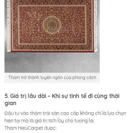
Thảm trở thành tuyên ngôn của phong cách
5. Giá trị lâu dài – Khi sự tinh tế đi cùng thời
gian
Đầu tư vào thảm trải sàn cao cấp không chỉ là lựa chọn
hiện tại mà là giá trị tích lũy cho tương lai.
Thảm HieuCarpet được: