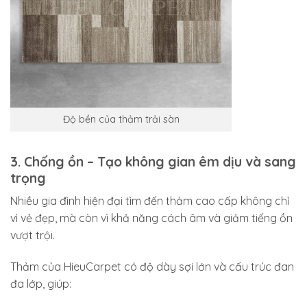
Độ bền của thảm trải sàn
3. Chống ồn – Tạo không gian êm dịu và sang
trọng
Nhiều gia đình hiện đại tìm đến thảm cao cấp không chỉ
vì vẻ đẹp, mà còn vì khả năng cách âm và giảm tiếng ồn
vượt trội.
Thảm của HieuCarpet có độ dày sợi lớn và cấu trúc đan
đa lớp, giúp: