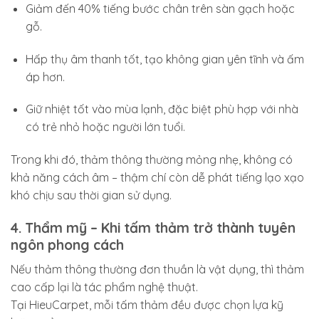
Giảm đến 40% tiếng bước chân trên sàn gạch hoặc
gỗ.
Hấp thụ âm thanh tốt, tạo không gian yên tĩnh và ấm
áp hơn.
Giữ nhiệt tốt vào mùa lạnh, đặc biệt phù hợp với nhà
có trẻ nhỏ hoặc người lớn tuổi.
Trong khi đó, thảm thông thường mỏng nhẹ, không có
khả năng cách âm – thậm chí còn dễ phát tiếng lạo xạo
khó chịu sau thời gian sử dụng.
4. Thẩm mỹ – Khi tấm thảm trở thành tuyên
ngôn phong cách
Nếu thảm thông thường đơn thuần là vật dụng, thì thảm
cao cấp lại là tác phẩm nghệ thuật.
Tại HieuCarpet, mỗi tấm thảm đều được chọn lựa kỹ