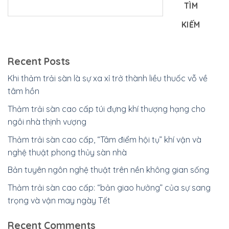
TÌM
KIẾM
Recent Posts
Khi thảm trải sàn là sự xa xỉ trở thành liều thuốc vỗ về
tâm hồn
Thảm trải sàn cao cấp túi đựng khí thượng hạng cho
ngôi nhà thịnh vượng
Thảm trải sàn cao cấp, “Tâm điểm hội tụ” khí vận và
nghệ thuật phong thủy sàn nhà
Bản tuyên ngôn nghệ thuật trên nền không gian sống
Thảm trải sàn cao cấp: “bản giao hưởng” của sự sang
trọng và vận may ngày Tết
Recent Comments