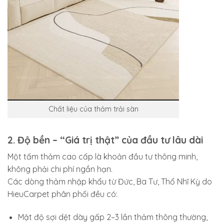
Chất liệu của thảm trải sàn
2. Độ bền – “Giá trị thật” của đầu tư lâu dài
Một tấm thảm cao cấp là khoản đầu tư thông minh,
không phải chi phí ngắn hạn.
Các dòng thảm nhập khẩu từ Đức, Ba Tư, Thổ Nhĩ Kỳ do
HieuCarpet phân phối đều có:
Mật độ sợi dệt dày gấp 2–3 lần thảm thông thường,