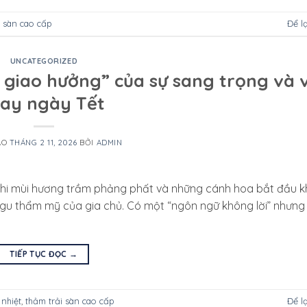
i sàn cao cấp
Để l
UNCATEGORIZED
 giao hưởng” của sự sang trọng và 
ay ngày Tết
ÀO
THÁNG 2 11, 2026
BỞI
ADMIN
, khi mùi hương trầm phảng phất và những cánh hoa bắt đầu k
iễn gu thẩm mỹ của gia chủ. Có một “ngôn ngữ không lời” nhưn
TIẾP TỤC ĐỌC
→
 nhiệt
,
thảm trải sàn cao cấp
Để l