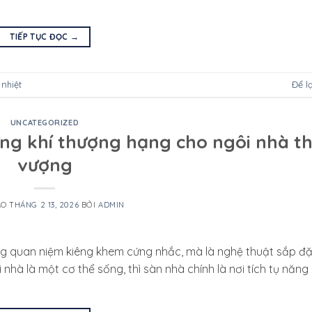
TIẾP TỤC ĐỌC
→
 nhiệt
Để l
UNCATEGORIZED
ựng khí thượng hạng cho ngôi nhà th
vượng
ÀO
THÁNG 2 13, 2026
BỞI
ADMIN
ững quan niệm kiêng khem cứng nhắc, mà là nghệ thuật sắp đ
 nhà là một cơ thể sống, thì sàn nhà chính là nơi tích tụ năng