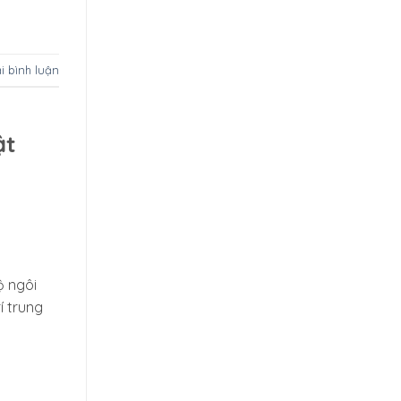
ại bình luận
ật
ộ ngôi
í trung