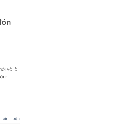
đón
ới và là
mảnh
ại bình luận