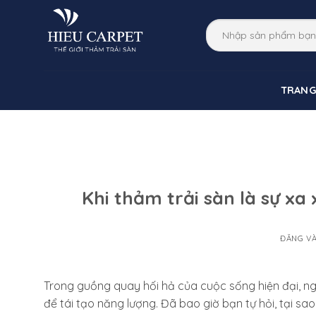
Bỏ
qua
nội
dung
TRANG
Khi thảm trải sàn là sự xa
ĐĂNG V
Trong guồng quay hối hả của cuộc sống hiện đại, ng
để tái tạo năng lượng. Đã bao giờ bạn tự hỏi, tại 