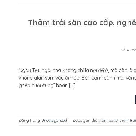
Thảm trải sàn cao cấp. ngh
ĐĂNG V
Ngày Tết, ngôi nhà không chỉ là nơi để ở, mà còn là 
không gian sum vầy ấm áp. Bên cạnh cành mai vàng
ghép cuối cùng” hoàn […]
Đăng trong
Uncategorized
|
Được gắn thẻ
thảm ba tư
,
thảm trả