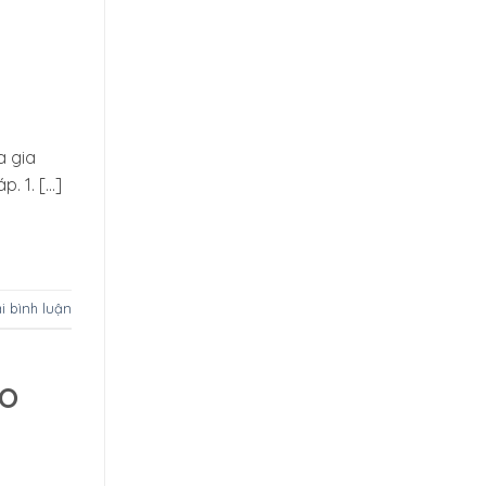
a gia
. 1. […]
ại bình luận
HO