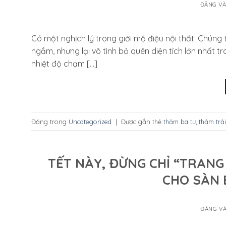
ĐĂNG V
Có một nghịch lý trong giới mộ điệu nội thất: Chúng
ngắm, nhưng lại vô tình bỏ quên diện tích lớn nhất 
nhiệt độ chạm […]
Đăng trong
Uncategorized
|
Được gắn thẻ
thảm ba tư
,
thảm trả
TẾT NÀY, ĐỪNG CHỈ “TRANG
CHO SÀN 
ĐĂNG V