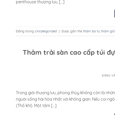
penthouse thượng lưu, […]
Đăng trong
Uncategorized
|
Được gắn thẻ
thảm ba tư
,
thảm giữ
Thảm trải sàn cao cấp túi đ
ĐĂNG V
Trong giới thượng lưu, phong thủy không còn là nh
người sống hài hòa nhất với không gian. Nếu coi ngôi
(Thổ khí). Một tấm […]