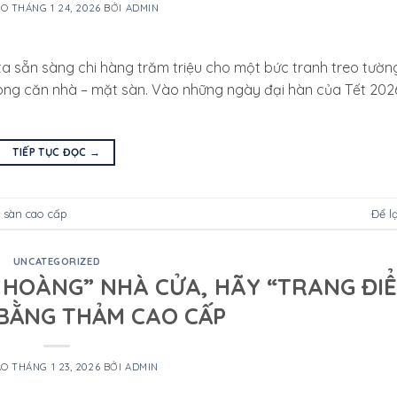
ÀO
THÁNG 1 24, 2026
BỞI
ADMIN
 ta sẵn sàng chi hàng trăm triệu cho một bức tranh treo tườn
trong căn nhà – mặt sàn. Vào những ngày đại hàn của Tết 2026
TIẾP TỤC ĐỌC
→
i sàn cao cấp
Để l
UNCATEGORIZED
 HOÀNG” NHÀ CỬA, HÃY “TRANG ĐI
BẰNG THẢM CAO CẤP
ÀO
THÁNG 1 23, 2026
BỞI
ADMIN