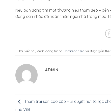
Nếu bạn đang tìm một thương hiệu thảm đẹp – bền –
đáng cân nhắc để hoàn thiện ngôi nhà trong mùa Tế
Bài viết này được đăng trong
Uncategorized
và được gắn thẻ
ADMIN
Thảm trải sàn cao cấp – Bí quyết hút tài lộc ch
nhà Việt