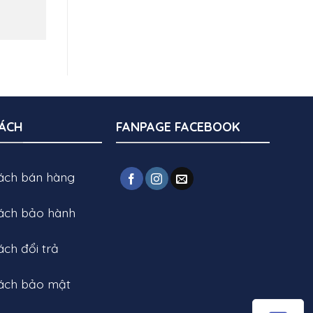
SÁCH
FANPAGE FACEBOOK
sách bán hàng
sách bảo hành
ách đổi trả
sách bảo mật