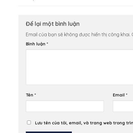
Để lại một bình luận
Email của bạn sẽ không được hiển thị công khai.
Bình luận
*
Tên
*
Email
*
Lưu tên của tôi, email, và trang web trong trì