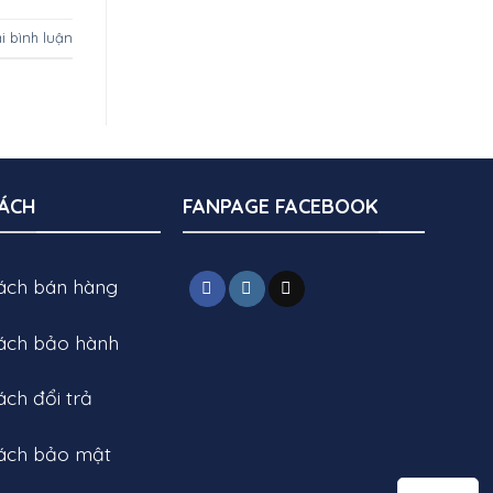
ại bình luận
SÁCH
FANPAGE FACEBOOK
sách bán hàng
sách bảo hành
ách đổi trả
sách bảo mật