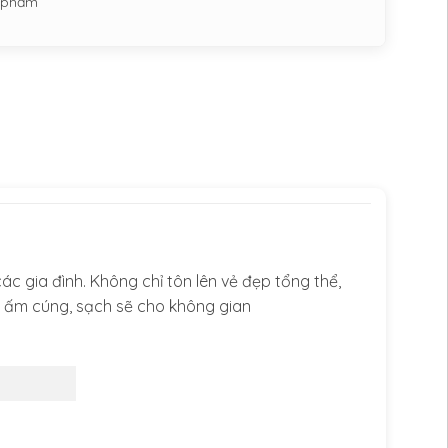
n phẩm
c gia đình. Không chỉ tôn lên vẻ đẹp tổng thể,
c ấm cúng, sạch sẽ cho không gian