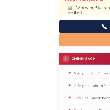
Giảm ngay 5% khi m
CHÍNH SÁCH
Miễn phí trải thử tron
Miễn phí tư vấn, miễn 
1 đổi 1 nếu khách hàn