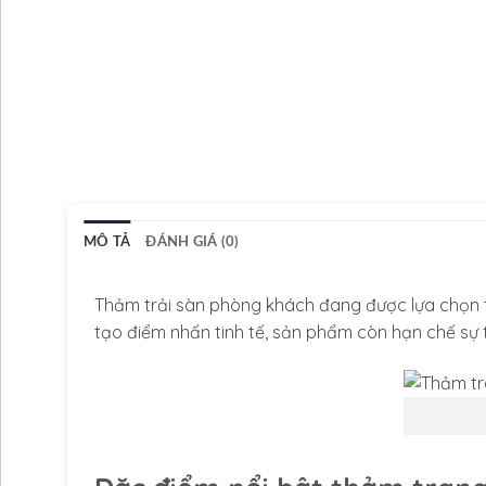
MÔ TẢ
ĐÁNH GIÁ (0)
Thảm trải sàn phòng khách đang được lựa chọn tr
tạo điểm nhấn tinh tế, sản phẩm còn hạn chế sự 