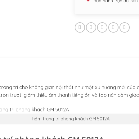
Bảo hành trọn đời sả
ang trí cho không gian nội thất như một xu hướng mới của cá
trơn trượt, giảm thiểu âm thanh tiếng ồn và tạo nên cảm giá
Thảm trang trí phòng khách GM 5012A