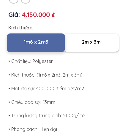
Giá:
4.150.000 ₫
Kích thước:
1m6 x 2m3
2m x 3m
• Chất liệu: Polyester
• Kích thước: (1m6 x 2m3; 2m x 3m)
• Mật độ sợi: 400.000 điểm dệt/m2
• Chiều cao sợi: 13mm
• Trọng lượng trung bình: 2100g/m2
• Phong cách: Hiện đại