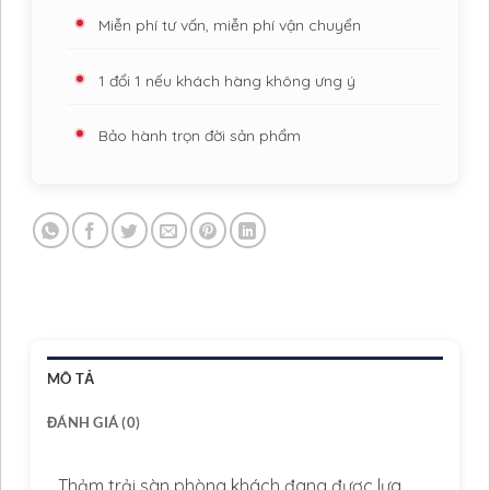
Miễn phí tư vấn, miễn phí vận chuyển
1 đổi 1 nếu khách hàng không ưng ý
Bảo hành trọn đời sản phẩm
MÔ TẢ
ĐÁNH GIÁ (0)
Thảm trải sàn phòng khách đang được lựa