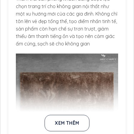
chọn trang trí cho không gian nội thất như
một xu hướng mới của các gia đình. Không chỉ
tôn lên vẻ đẹp tổng thể, tạo điểm nhấn tinh tế,
sản phẩm còn hạn chế sự trơn trượt, giảm
thiểu âm thanh tiếng ồn và tạo nên cảm giác
ấm cúng, sạch sẽ cho không gian
XEM THÊM