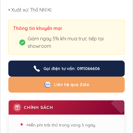
• Xuất xứ: Thổ Nhĩ Kì
Thông tin khuyến mại
Giảm ngay 5% khi mua trực tiếp tại
showroom
Gọi điện tư vấn: 0911066606
Liên hệ qua Zalo
CHÍNH SÁCH
Miễn phí trải thử trong vòng 5 ngày