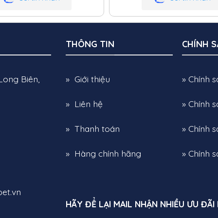
THÔNG TIN
CHÍNH 
Long Biên,
» Giới thiệu
» Chính 
» Liên hệ
» Chính 
» Thanh toán
» Chính s
» Hàng chính hãng
» Chính 
et.vn
HÃY ĐỂ LẠI MAIL NHẬN NHIỀU ƯU ĐÃI