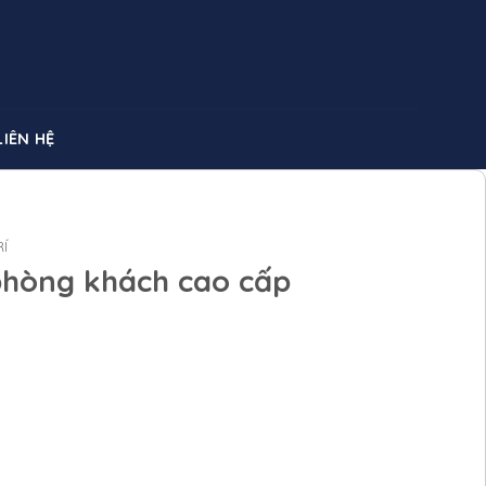
LIÊN HỆ
Í
phòng khách cao cấp