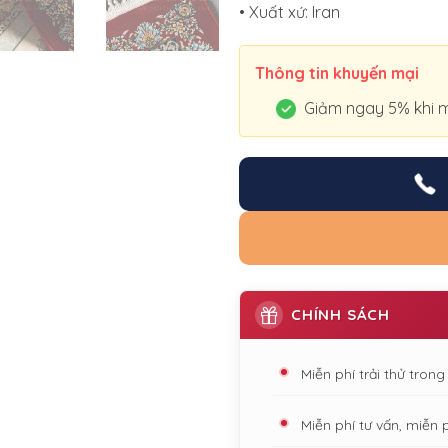
• Xuất xứ: Iran
Thông tin khuyến mại
Giảm ngay 5% khi m
CHÍNH SÁCH
Miễn phí trải thử tron
Miễn phí tư vấn, miễn 