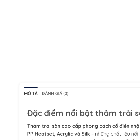
MÔ TẢ
ĐÁNH GIÁ (0)
Đặc điểm nổi bật thảm trải 
Thảm trải sàn cao cấp phong cách cổ điển nhậ
PP Heatset, Acrylic và Silk
– những chất liệu nổi