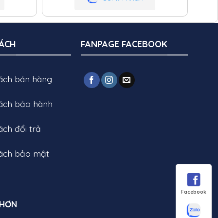
SÁCH
FANPAGE FACEBOOK
sách bán hàng
sách bảo hành
ách đổi trả
sách bảo mật
Facebook
 HƠN