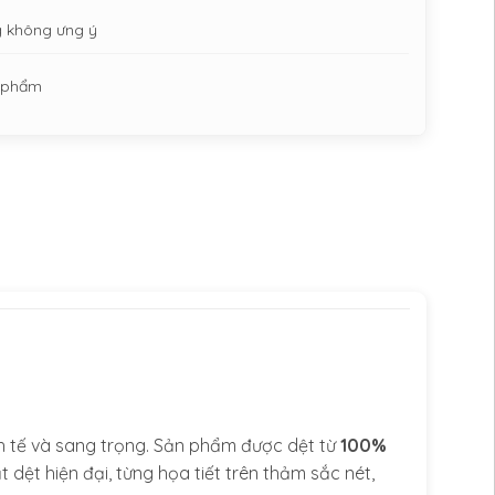
g không ưng ý
n phẩm
inh tế và sang trọng. Sản phẩm được dệt từ
100%
dệt hiện đại, từng họa tiết trên thảm sắc nét,