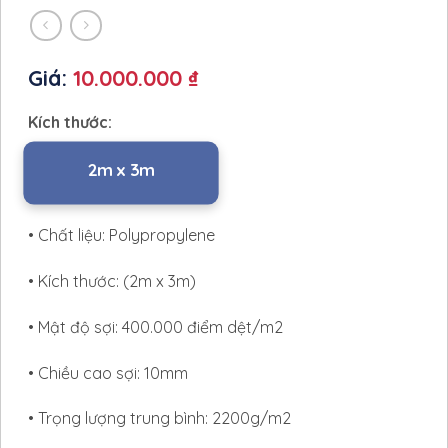
Giá:
10.000.000 ₫
Kích thước:
2m x 3m
• Chất liệu: Polypropylene
• Kích thước: (2m x 3m)
• Mật độ sợi: 400.000 điểm dệt/m2
• Chiều cao sợi: 10mm
• Trọng lượng trung bình: 2200g/m2