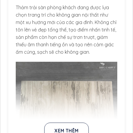
Thảm trải sàn phòng khách đang được lựa
chọn trang trí cho không gian nội thất như
một xu hướng mới của các gia đình. Không chỉ
tôn lên vẻ đẹp tổng thể, tạo điểm nhấn tinh tế,
sản phẩm còn hạn chế sự trơn trượt, giảm
thiểu âm thanh tiếng ồn và tạo nên cảm giác
ấm cúng, sạch sẽ cho không gian.
XEM THÊM