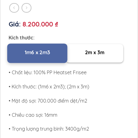
Giá:
8.200.000 ₫
Kích thước:
1m6 x 2m3
2m x 3m
• Chất liệu: 100% PP Heatset Frisee
• Kích thước: (1m6 x 2m3); (2m x 3m)
• Mật độ sợi: 700.000 điểm dệt/m2
• Chiều cao sợi: 16mm
• Trọng lượng trung bình: 3400g/m2