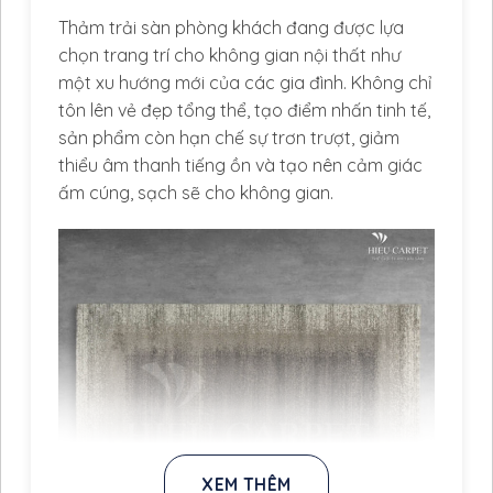
Thảm trải sàn phòng khách đang được lựa
chọn trang trí cho không gian nội thất như
một xu hướng mới của các gia đình. Không chỉ
tôn lên vẻ đẹp tổng thể, tạo điểm nhấn tinh tế,
sản phẩm còn hạn chế sự trơn trượt, giảm
thiểu âm thanh tiếng ồn và tạo nên cảm giác
ấm cúng, sạch sẽ cho không gian.
XEM THÊM