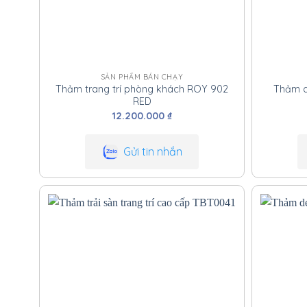
SẢN PHẨM BÁN CHẠY
Thảm trang trí phòng khách ROY 902
Thảm d
RED
12.200.000
₫
Gửi tin nhắn