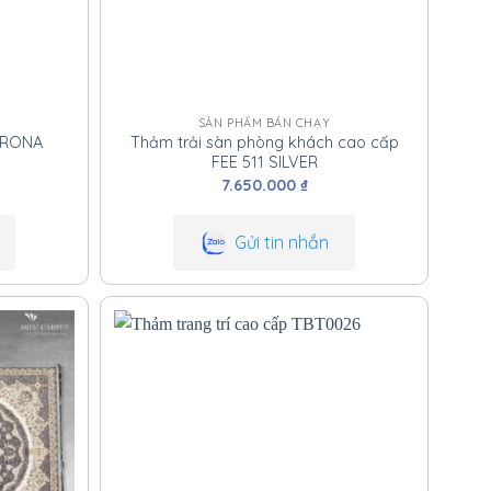
SẢN PHẨM BÁN CHẠY
VERONA
Thảm trải sàn phòng khách cao cấp
FEE 511 SILVER
7.650.000
₫
Gửi tin nhắn