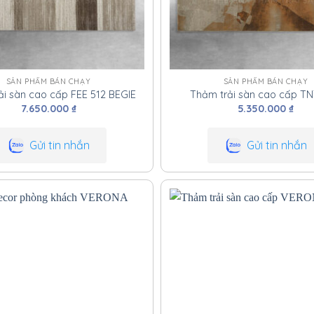
SẢN PHẨM BÁN CHẠY
SẢN PHẨM BÁN CHẠY
ải sàn cao cấp FEE 512 BEGIE
Thảm trải sàn cao cấp T
7.650.000
₫
5.350.000
₫
Gửi tin nhắn
Gửi tin nhắn