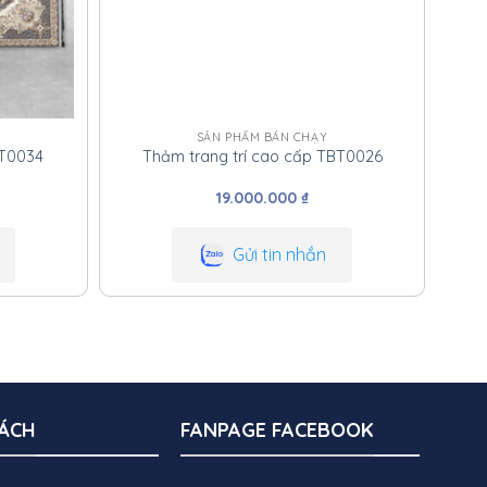
SẢN PHẨM BÁN CHẠY
BT0034
Thảm trang trí cao cấp TBT0026
19.000.000
₫
Gửi tin nhắn
SÁCH
FANPAGE FACEBOOK