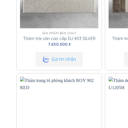
SẢN PHẨM BÁN CHẠY
Thảm trải sàn cao cấp ELI 403 SILVER
Thảm tr
7.650.000
₫
Gửi tin nhắn