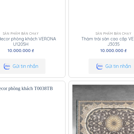
SẢN PHẨM BÁN CHẠY
SẢN PHẨM BÁN CHẠY
ecor phòng khách VERONA
Thảm trải sàn cao cấp 
U1205H
J3035
10.000.000
₫
10.000.000
₫
Gửi tin nhắn
Gửi tin nhắn