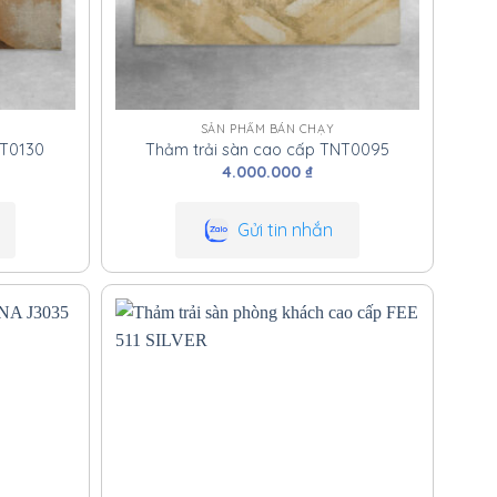
SẢN PHẨM BÁN CHẠY
NT0130
Thảm trải sàn cao cấp TNT0095
4.000.000
₫
Gửi tin nhắn