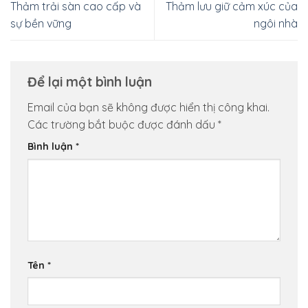
Thảm trải sàn cao cấp và
Thảm lưu giữ cảm xúc của
sự bền vững
ngôi nhà
Để lại một bình luận
Email của bạn sẽ không được hiển thị công khai.
Các trường bắt buộc được đánh dấu
*
Bình luận
*
Tên
*