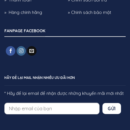
» Hàng chính hãng
» Chính sách bảo mật
FANPAGE FACEBOOK
HÃY ĐỂ LẠI MAIL NHẬN NHIỀU ƯU ĐÃI HƠN
* Hãy để lại email để nhận được những khuyến mãi mới nhất
GỬI