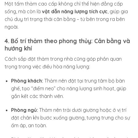
Một tấm thảm cao cấp không chỉ thể hiện đẳng cấp
sống, mà còn là
vật dẫn năng lượng tích cực
, giúp gia
chủ duy trì trạng thái cân bằng – từ bên trong ra bên
ngoài.
4. Bố trí thảm theo phong thủy: Cân bằng và
hướng khí
Cách sắp đặt thảm trong nhà cũng góp phần quan
trọng trong việc điều hòa năng lượng:
Phòng khách:
Thảm nên đặt tại trung tâm bộ bàn
ghế, tạo “điểm neo” cho năng lượng sinh hoạt, giúp
gắn kết các thành viên.
Phòng ngủ:
Thảm nên trải dưới giường hoặc ở vị trí
đặt chân khi bước xuống giường, tượng trưng cho sự
ấm áp, an toàn.