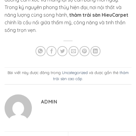
Trong kỷ nguyên phong thủy hiện đại, nơi nội thất và
năng lượng cùng song hành,
thảm trải sàn HieuCarpet
chính là cầu nối giữa thẩm mỹ, công năng và tinh thần
sống trọn vẹn.
Bài viết này được đăng trong
Uncategorized
và được gắn thẻ
thảm
trải sàn cao cấp
.
ADMIN