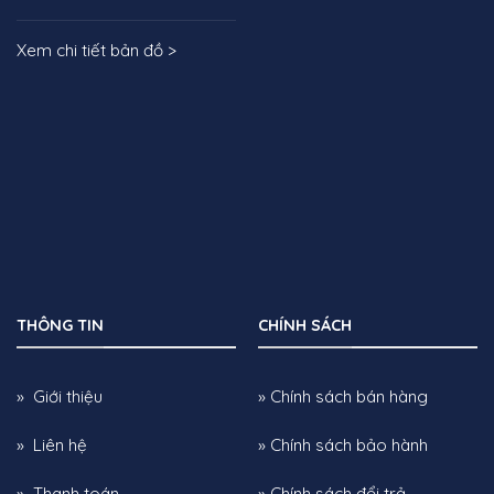
Xem chi tiết bản đồ >
THÔNG TIN
CHÍNH SÁCH
» Giới thiệu
» Chính sách bán hàng
» Liên hệ
» Chính sách bảo hành
» Thanh toán
» Chính sách đổi trả