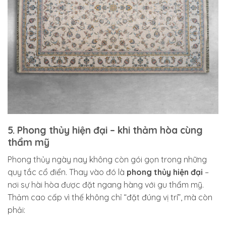
5. Phong thủy hiện đại – khi thảm hòa cùng
thẩm mỹ
Phong thủy ngày nay không còn gói gọn trong những
quy tắc cổ điển. Thay vào đó là
phong thủy hiện đại
–
nơi sự hài hòa được đặt ngang hàng với gu thẩm mỹ.
Thảm cao cấp vì thế không chỉ “đặt đúng vị trí”, mà còn
phải: