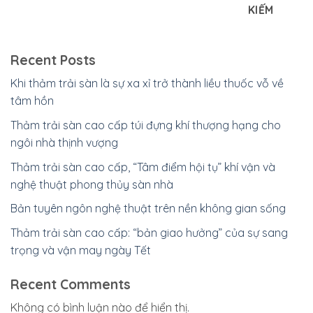
KIẾM
Recent Posts
Khi thảm trải sàn là sự xa xỉ trở thành liều thuốc vỗ về
tâm hồn
Thảm trải sàn cao cấp túi đựng khí thượng hạng cho
ngôi nhà thịnh vượng
Thảm trải sàn cao cấp, “Tâm điểm hội tụ” khí vận và
nghệ thuật phong thủy sàn nhà
Bản tuyên ngôn nghệ thuật trên nền không gian sống
Thảm trải sàn cao cấp: “bản giao hưởng” của sự sang
trọng và vận may ngày Tết
Recent Comments
Không có bình luận nào để hiển thị.