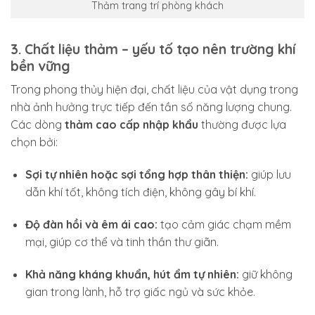
Thảm trang trí phòng khách
3. Chất liệu thảm – yếu tố tạo nên trường khí
bền vững
Trong phong thủy hiện đại, chất liệu của vật dụng trong
nhà ảnh hưởng trực tiếp đến tần số năng lượng chung.
Các dòng
thảm cao cấp nhập khẩu
thường được lựa
chọn bởi:
Sợi tự nhiên hoặc sợi tổng hợp thân thiện:
giúp lưu
dẫn khí tốt, không tích điện, không gây bí khí.
Độ đàn hồi và êm ái cao:
tạo cảm giác chạm mềm
mại, giúp cơ thể và tinh thần thư giãn.
Khả năng kháng khuẩn, hút ẩm tự nhiên:
giữ không
gian trong lành, hỗ trợ giấc ngủ và sức khỏe.