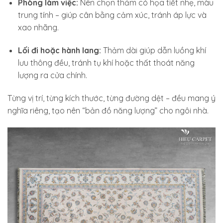
Phòng làm việc:
Nên chọn thảm có họa tiết nhẹ, màu
trung tính – giúp cân bằng cảm xúc, tránh áp lực và
xao nhãng.
Lối đi hoặc hành lang:
Thảm dài giúp dẫn luồng khí
lưu thông đều, tránh tụ khí hoặc thất thoát năng
lượng ra cửa chính.
Từng vị trí, từng kích thước, từng đường dệt – đều mang ý
nghĩa riêng, tạo nên
“bản đồ năng lượng”
cho ngôi nhà.