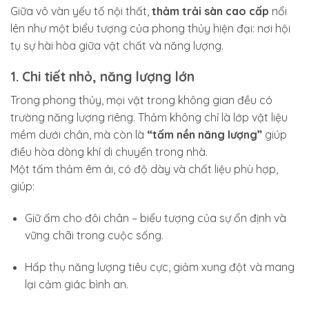
Giữa vô vàn yếu tố nội thất,
thảm trải sàn cao cấp
nổi
lên như một biểu tượng của
phong thủy hiện đại
: nơi hội
tụ sự hài hòa giữa vật chất và năng lượng.
1. Chi tiết nhỏ, năng lượng lớn
Trong phong thủy, mọi vật trong không gian đều có
trường năng lượng riêng. Thảm không chỉ là lớp vật liệu
mềm dưới chân, mà còn là
“tấm nền năng lượng”
giúp
điều hòa dòng khí di chuyển trong nhà.
Một tấm thảm êm ái, có độ dày và chất liệu phù hợp,
giúp:
Giữ ấm cho đôi chân – biểu tượng của sự ổn định và
vững chãi trong cuộc sống.
Hấp thụ năng lượng tiêu cực, giảm xung đột và mang
lại cảm giác bình an.